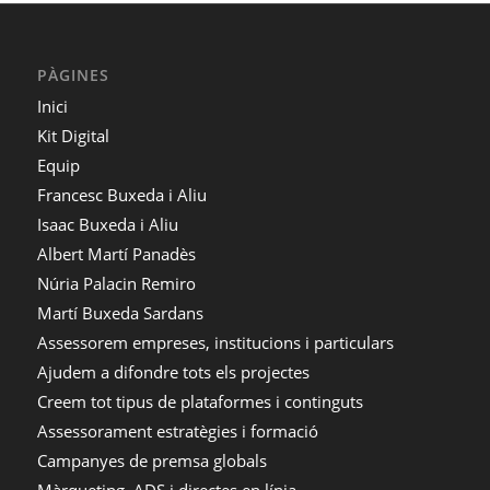
PÀGINES
Inici
Kit Digital
Equip
Francesc Buxeda i Aliu
Isaac Buxeda i Aliu
Albert Martí Panadès
Núria Palacin Remiro
Martí Buxeda Sardans
Assessorem empreses, institucions i particulars
Ajudem a difondre tots els projectes
Creem tot tipus de plataformes i continguts
Assessorament estratègies i formació
Campanyes de premsa globals
Màrqueting, ADS i directes en línia